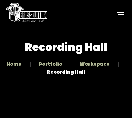
Recording Hall
Home
Portfolio
Workspace
Recording Hall