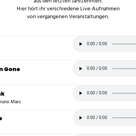
aus den letzten Jahrzehnten.
Hier hört ihr verschiedene Live-Aufnahmen
von vergangenen Veranstaltungen.
en Gone
nk
Bruno Mars
e