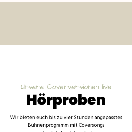
Unsere Coverversionen live
Hörproben
Wir bieten euch bis zu vier Stunden angepasstes
Bühnenprogramm
mit Coversongs