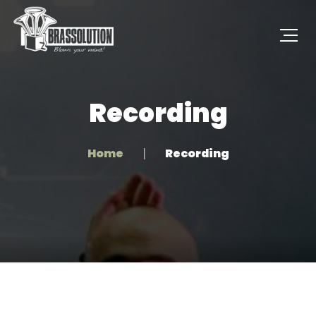
Recording
Home
Recording